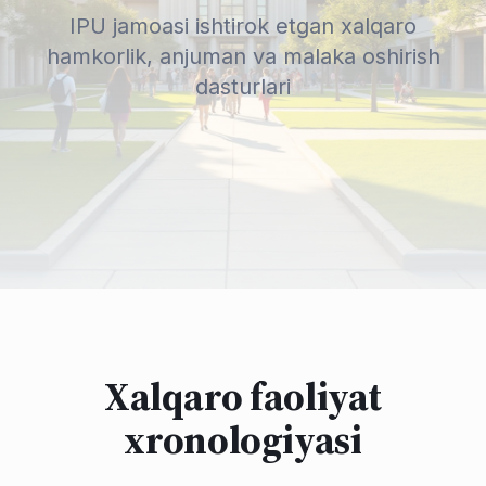
IPU jamoasi ishtirok etgan xalqaro
hamkorlik, anjuman va malaka oshirish
dasturlari
Xalqaro faoliyat
xronologiyasi