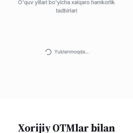
O'quv yillari bo'yicha xalqaro hamkorlik
tadbirlari
Yuklanmoqda...
Xorijiy OTMlar bilan