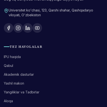
Universitet ko'chasi, 123, Qarshi shahar, Qashqadaryo
viloyati, O'zbekiston
TEZ HAVOLALAR
IPU haqida
Qabul
Akademik dasturlar
Yashil makon
Yangiliklar va Tadbirlar
Aloqa