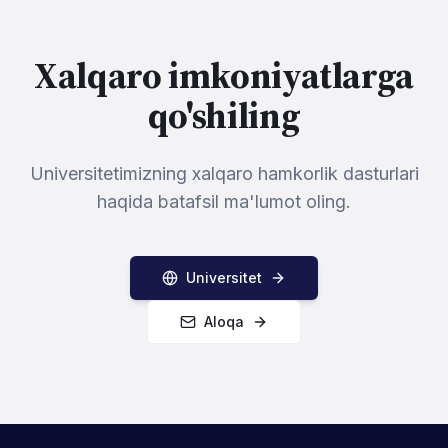
Xalqaro imkoniyatlarga
qo'shiling
Universitetimizning xalqaro hamkorlik dasturlari
haqida batafsil ma'lumot oling.
Universitet
Aloqa