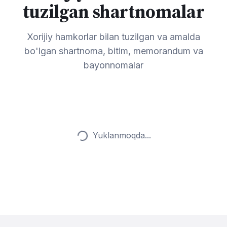
tuzilgan shartnomalar
Xorijiy hamkorlar bilan tuzilgan va amalda
bo'lgan shartnoma, bitim, memorandum va
bayonnomalar
Yuklanmoqda...